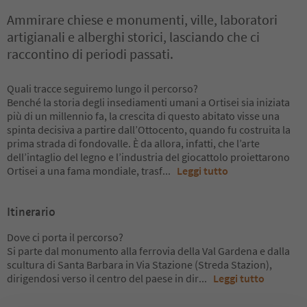
Ammirare chiese e monumenti, ville, laboratori
artigianali e alberghi storici, lasciando che ci
raccontino di periodi passati.
Quali tracce seguiremo lungo il percorso?
Benché la storia degli insediamenti umani a Ortisei sia iniziata
più di un millennio fa, la crescita di questo abitato visse una
spinta decisiva a partire dall’Ottocento, quando fu costruita la
prima strada di fondovalle. È da allora, infatti, che l’arte
dell’intaglio del legno e l’industria del giocattolo proiettarono
Ortisei a una fama mondiale, trasf
...
Leggi tutto
Itinerario
Dove ci porta il percorso?
Si parte dal monumento alla ferrovia della Val Gardena e dalla
scultura di Santa Barbara in Via Stazione (Streda Stazion),
dirigendosi verso il centro del paese in dir
...
Leggi tutto