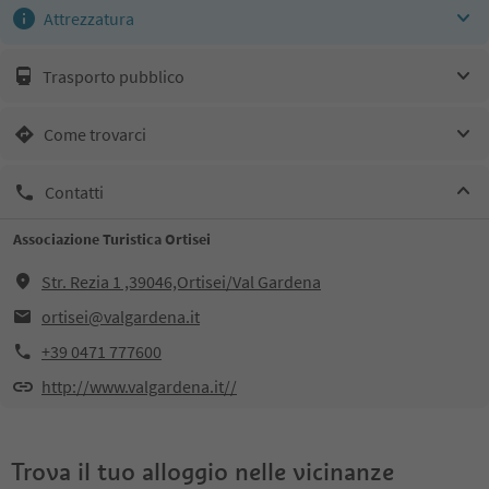
Attrezzatura
Trasporto pubblico
Come trovarci
Contatti
Associazione Turistica Ortisei
Str. Rezia 1 ,39046,Ortisei/Val Gardena
ortisei@valgardena.it
+39 0471 777600
http://www.valgardena.it//
Trova il tuo alloggio nelle vicinanze