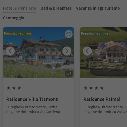
Hotel & Pensione
Bed & Breakfast
Vacanze in agriturismo
Campeggio
Prenotabile online
Prenotabile online
1
/
8
Residence Villa Tramont
Residence Palmai
Sureghes/Oltretorrente, Ortisei,
Sureghes/Oltretorrente, Or
Regione dolomitica Val Gardena
Regione dolomitica Val G