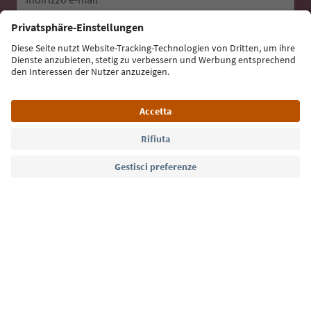
Iscriviti alla newsletter
Lingua: Italiano
Südtirol Guide App