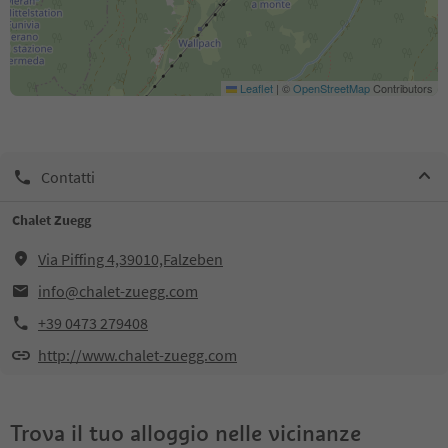
Leaflet
|
©
OpenStreetMap
Contributors
Contatti
Chalet Zuegg
Via Piffing 4,39010,Falzeben
info@chalet-zuegg.com
+39 0473 279408
http://www.chalet-zuegg.com
Trova il tuo alloggio nelle vicinanze