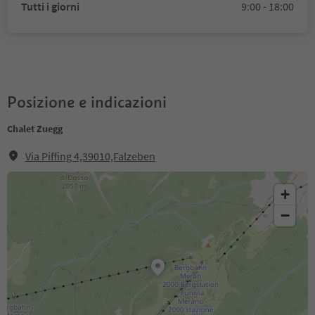
Tutti i giorni
9:00 - 18:00
Posizione e indicazioni
Chalet Zuegg
Via Piffing 4,39010,Falzeben
+
−