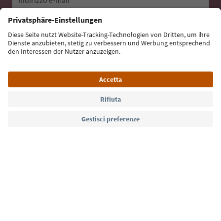
Iscriviti alla newsletter
Lingua: Italiano
Südtirol Guide App