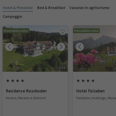
Hotel & Pensione
Bed & Breakfast
Vacanze in agriturismo
Campeggio
Prenotabile online
Prenotabile online
1
/
12
Residence Rossboden
Hotel Falzeben
Verano, Merano e dintorni
Falzeben, Avelengo, Mera