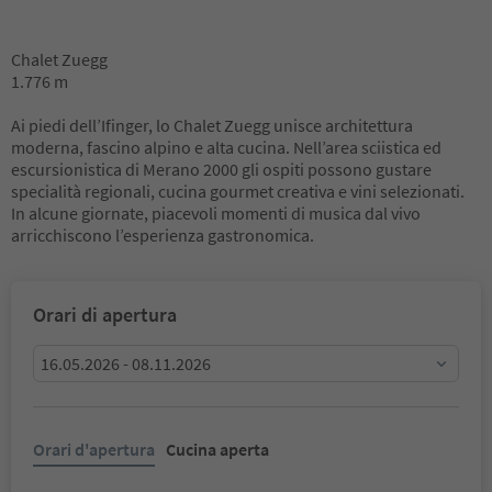
Chalet Zuegg
1.776 m
Ai piedi dell’Ifinger, lo Chalet Zuegg unisce architettura
moderna, fascino alpino e alta cucina. Nell’area sciistica ed
escursionistica di Merano 2000 gli ospiti possono gustare
specialità regionali, cucina gourmet creativa e vini selezionati.
In alcune giornate, piacevoli momenti di musica dal vivo
arricchiscono l’esperienza gastronomica.
Orari di apertura
16.05.2026 - 08.11.2026
Orari d'apertura
Cucina aperta