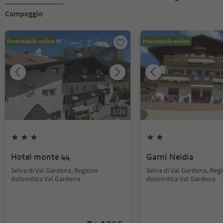
Campeggio
Prenotabile online
Prenotabile online
1
/
20
Hotel monte 44
Garni Neidia
Selva di Val Gardena, Regione
Selva di Val Gardena, Reg
dolomitica Val Gardena
dolomitica Val Gardena