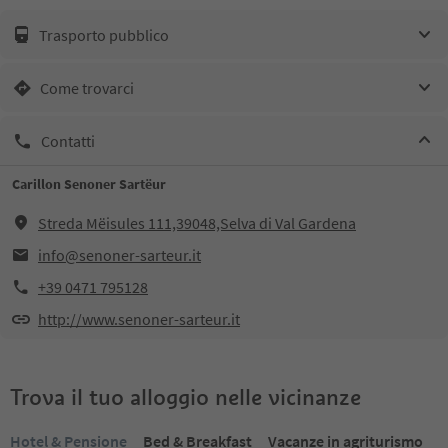
Trasporto pubblico
Come trovarci
Contatti
Carillon Senoner Sartëur
Streda Mëisules 111,39048,Selva di Val Gardena
info@senoner-sarteur.it
+39 0471 795128
http://www.senoner-sarteur.it
Trova il tuo alloggio nelle vicinanze
Hotel & Pensione
Bed & Breakfast
Vacanze in agriturismo