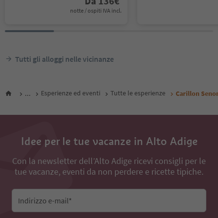
Da
136
€
notte / ospiti IVA incl.
Tutti gli alloggi nelle vicinanze
...
Esperienze ed eventi
Tutte le esperienze
Carillon Seno
Idee per le tue vacanze in Alto Adige
Con la newsletter dell’Alto Adige ricevi consigli per le
tue vacanze, eventi da non perdere e ricette tipiche.
Indirizzo e-mail*