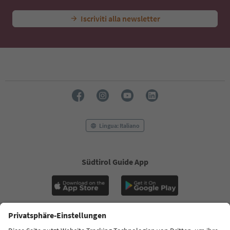
Iscriviti alla newsletter
Lingua: Italiano
Südtirol Guide App
FAQ
Contatti
Press
MICE
Privacy Policy