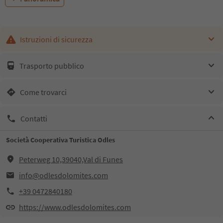
Istruzioni di sicurezza
Trasporto pubblico
Come trovarci
Contatti
Società Cooperativa Turistica Odles
Peterweg 10,39040,Val di Funes
info@odlesdolomites.com
+39 0472840180
https://www.odlesdolomites.com