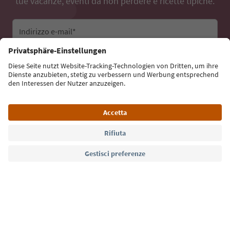
tue vacanze, eventi da non perdere e ricette tipiche.
Indirizzo e-mail*
Iscriviti alla newsletter
Lingua: Italiano
Südtirol Guide App