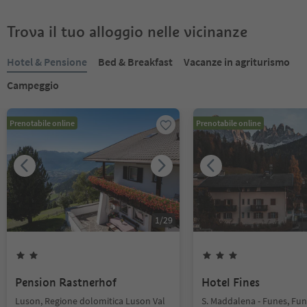
Trova il tuo alloggio nelle vicinanze
Hotel & Pensione
Bed & Breakfast
Vacanze in agriturismo
Campeggio
Prenotabile online
Prenotabile online
1
/
29
Pension Rastnerhof
Hotel Fines
Luson, Regione dolomitica Luson Val
S. Maddalena - Funes, Fun