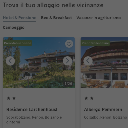
Trova il tuo alloggio nelle vicinanze
Hotel & Pensione
Bed & Breakfast
Vacanze in agriturismo
Campeggio
Prenotabile online
Prenotabile online
1
/
26
Residence Lärchenhäusl
Albergo Pemmern
Soprabolzano, Renon, Bolzano e
Collalbo, Renon, Bolzano 
dintorni