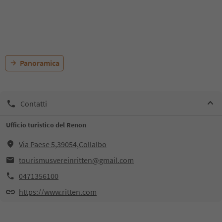
Panoramica
Contatti
Ufficio turistico del Renon
Via Paese 5,39054,Collalbo
tourismusvereinritten@gmail.com
0471356100
https://www.ritten.com