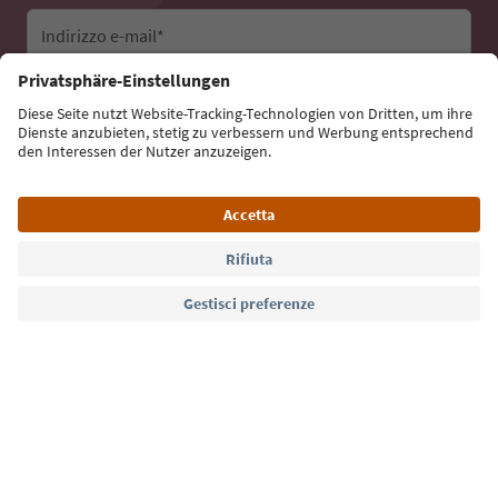
Indirizzo e-mail*
Iscriviti alla newsletter
Lingua: Italiano
Südtirol Guide App