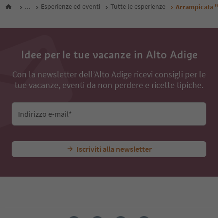
...
Esperienze ed eventi
Tutte le esperienze
Arrampicata "
Idee per le tue vacanze in Alto Adige
Con la newsletter dell’Alto Adige ricevi consigli per le
tue vacanze, eventi da non perdere e ricette tipiche.
Indirizzo e-mail*
Iscriviti alla newsletter