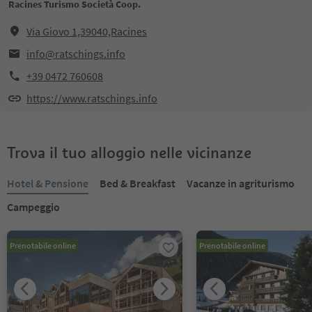
Racines Turismo Società Coop.
Via Giovo 1,39040,Racines
info@ratschings.info
+39 0472 760608
https://www.ratschings.info
Trova il tuo alloggio nelle vicinanze
Hotel & Pensione
Bed & Breakfast
Vacanze in agriturismo
Campeggio
Prenotabile online
Prenotabile online