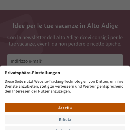
Idee per le tue vacanze in Alto Adige
Con la newsletter dell’Alto Adige ricevi consigli per le
tue vacanze, eventi da non perdere e ricette tipiche.
Indirizzo e-mail*
Iscriviti alla newsletter