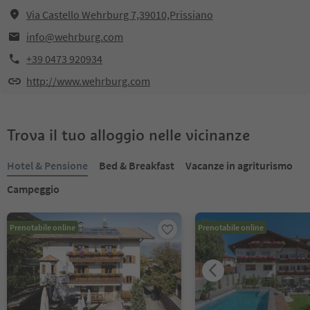
Via Castello Wehrburg 7,39010,Prissiano
info@wehrburg.com
+39 0473 920934
http://www.wehrburg.com
Trova il tuo alloggio nelle vicinanze
Hotel & Pensione
Bed & Breakfast
Vacanze in agriturismo
Campeggio
Prenotabile online
Prenotabile online