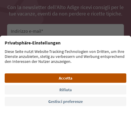
Con la newsletter dell’Alto Adige ricevi consigli per le
tue vacanze, eventi da non perdere e ricette tipiche.
Indirizzo e-mail*
Iscriviti alla newsletter
Lingua: Italiano