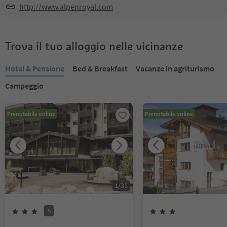
http://www.alpenroyal.com
Trova il tuo alloggio nelle vicinanze
Hotel & Pensione
Bed & Breakfast
Vacanze in agriturismo
Campeggio
Prenotabile online
Prenotabile online
1
/
31
S