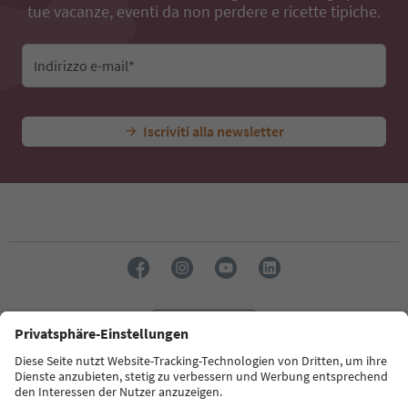
tue vacanze, eventi da non perdere e ricette tipiche.
Indirizzo e-mail*
Iscriviti alla newsletter
Lingua: Italiano
Südtirol Guide App