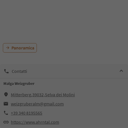
Panoramica
Contatti
Malga Weizgruber
Mitterberg,39032,Selva dei Molini
weizgruberalm@gmail.com
+39 340 8195565
https://www.ahrntal.com