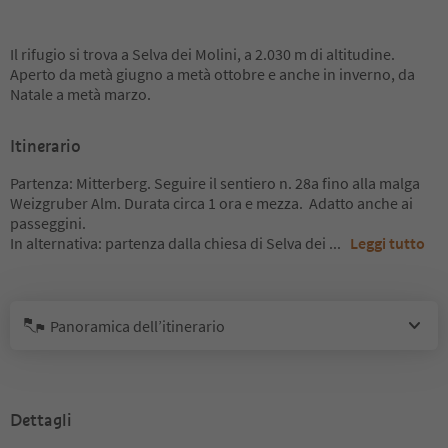
Il rifugio si trova a Selva dei Molini, a 2.030 m di altitudine.
Aperto da metà giugno a metà ottobre e anche in inverno, da
Natale a metà marzo.
Itinerario
Partenza: Mitterberg. Seguire il sentiero n. 28a fino alla malga
Weizgruber Alm. Durata circa 1 ora e mezza. Adatto anche ai
passeggini.
In alternativa: partenza dalla chiesa di Selva dei
...
Leggi tutto
Panoramica dell’itinerario
Dettagli