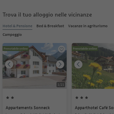
Trova il tuo alloggio nelle vicinanze
Hotel & Pensione
Bed & Breakfast
Vacanze in agriturismo
Campeggio
Prenotabile online
Prenotabile online
1
/
21
Appartements Sonneck
Apparthotel Café S