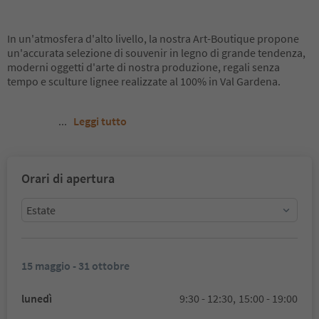
In un'atmosfera d'alto livello, la nostra Art-Boutique propone
un'accurata selezione di souvenir in legno di grande tendenza,
moderni oggetti d'arte di nostra produzione, regali senza
tempo e sculture lignee realizzate al 100% in Val Gardena.
...
Leggi tutto
Orari di apertura
Estate
15 maggio - 31 ottobre
lunedì
9:30 - 12:30,
15:00 - 19:00