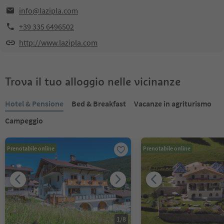
info@lazipla.com
+39 335 6496502
http://www.lazipla.com
Trova il tuo alloggio nelle vicinanze
Hotel & Pensione
Bed & Breakfast
Vacanze in agriturismo
Campeggio
Prenotabile online
Prenotabile online
1
/
8