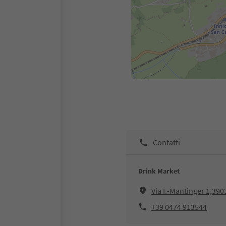
Contatti
Drink Market
Via I.-Mantinger 1,39
+39 0474 913544