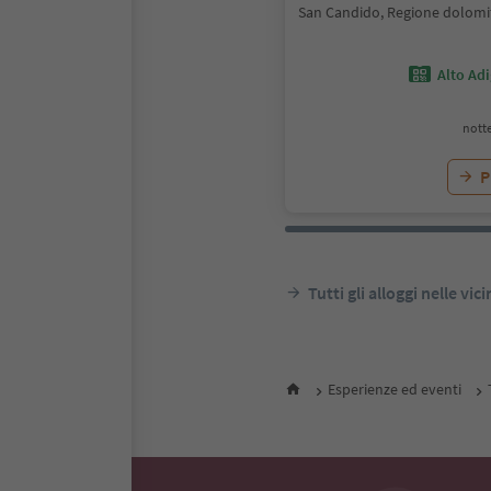
San Candido, Regione dolomi
Alto Ad
notte
P
Tutti gli alloggi nelle vic
Esperienze ed eventi