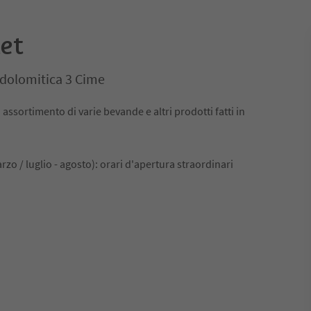
et
dolomitica 3 Cime
assortimento di varie bevande e altri prodotti fatti in
zo / luglio - agosto): orari d'apertura straordinari