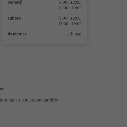
venerdì
9:00 - 12:00,
15:00 - 19:00
sabato
9:00 - 12:00,
15:00 - 19:00
domenica
Chiuso
et
-Mantinger 1,39038,San Candido