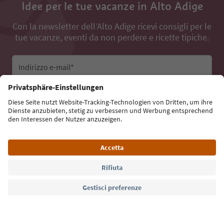
Idee per le tue vacanze in Alto Adige
Con la newsletter dell’Alto Adige ricevi consigli per le
tue vacanze, eventi da non perdere e ricette tipiche.
Indirizzo e-mail*
Iscriviti alla newsletter
Lingua: Italiano