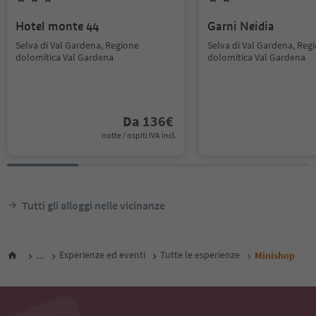
Hotel monte 44
Garni Neidia
Selva di Val Gardena, Regione
Selva di Val Gardena, Reg
dolomitica Val Gardena
dolomitica Val Gardena
Da
136
€
notte / ospiti IVA incl.
Tutti gli alloggi nelle vicinanze
...
Esperienze ed eventi
Tutte le esperienze
Minishop