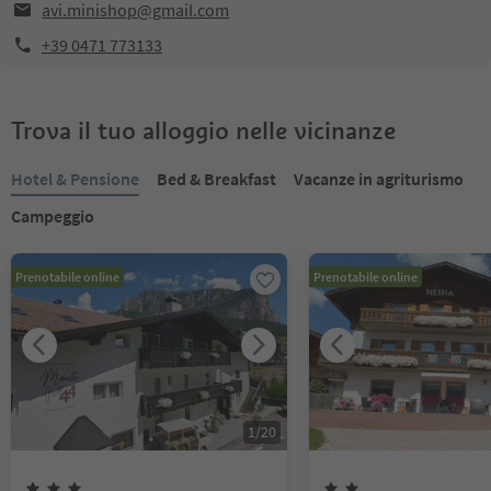
avi.minishop@gmail.com
+39 0471 773133
Trova il tuo alloggio nelle vicinanze
Hotel & Pensione
Bed & Breakfast
Vacanze in agriturismo
Campeggio
Prenotabile online
Prenotabile online
1
/
20