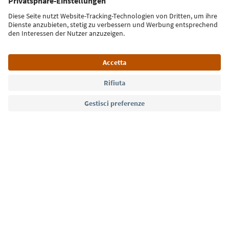
Iscriviti alla newsletter
Lingua: Italiano
Südtirol Guide App
FAQ
Contatti
Press
MICE
Privacy Policy