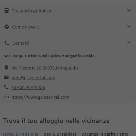
Trasporto pubblico
Come trovarci
Contatti
Soc. coop. Turistica Val Casies-Monguelfo-Tesido
Via Pusteria 16,39035,Monguelfo
info@gsieser-tal.com
+39 0474 978436
https://www.gsieser-tal.com
Trova il tuo alloggio nelle vicinanze
Hotel & Pensione
Bed & Breakfast
Vacanze in agriturismo