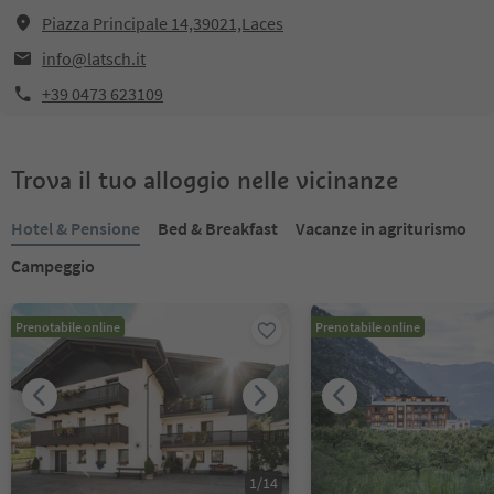
Piazza Principale 14,39021,Laces
info@latsch.it
+39 0473 623109
Trova il tuo alloggio nelle vicinanze
Hotel & Pensione
Bed & Breakfast
Vacanze in agriturismo
Campeggio
Prenotabile online
Prenotabile online
1
/
14