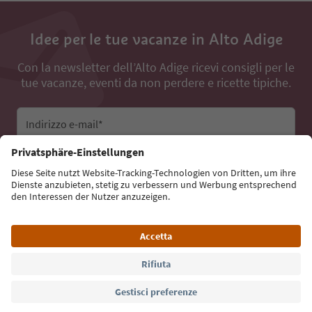
Idee per le tue vacanze in Alto Adige
Con la newsletter dell’Alto Adige ricevi consigli per le
tue vacanze, eventi da non perdere e ricette tipiche.
Indirizzo e-mail*
Iscriviti alla newsletter