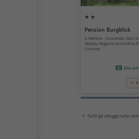
Pension Burgblick
S. Martino - S.Lorenzo, San Lo
Sebato, Regione dolomitica P
Corones
Alto Ad
P
Tutti gli alloggi nelle vic