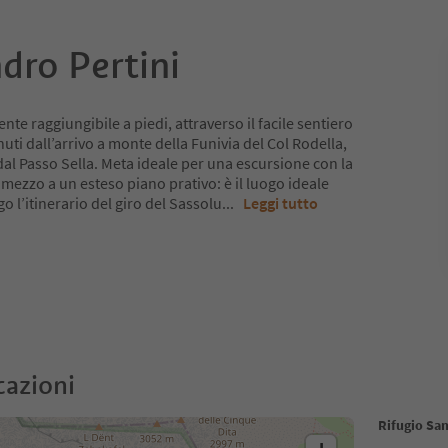
dro Pertini
nte raggiungibile a piedi, attraverso il facile sentiero
uti dall’arrivo a monte della Funivia del Col Rodella,
dal Passo Sella. Meta ideale per una escursione con la
in mezzo a un esteso piano prativo: è il luogo ideale
o l’itinerario del giro del Sassolu
...
Leggi tutto
cazioni
Rifugio San