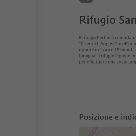
Rifugio San
Il rifugio Pertini è comodame
“Friedrich August”: in 40 min
oppure in 1 ora e 15 minuti 
famiglia, il rifugio è posto 
per effettuare una sosta lung
Posizione e indi