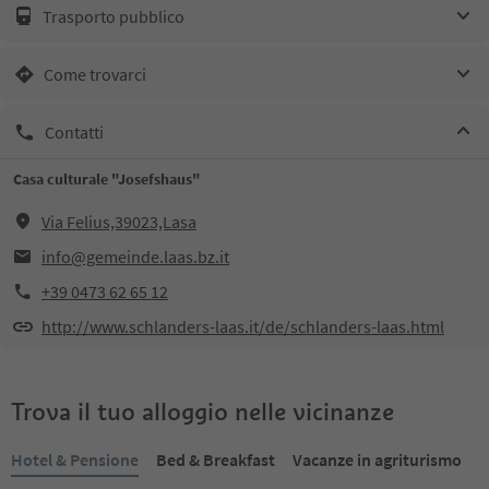
Trasporto pubblico
Come trovarci
Contatti
Casa culturale "Josefshaus"
Via Felius,39023,Lasa
info@gemeinde.laas.bz.it
+39 0473 62 65 12
http://www.schlanders-laas.it/de/schlanders-laas.html
Trova il tuo alloggio nelle vicinanze
Hotel & Pensione
Bed & Breakfast
Vacanze in agriturismo