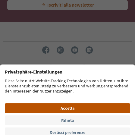
Iscriviti alla newsletter
Lingua: Italiano
Südtirol Guide App
FAQ
Contatti
Press
MICE
Privacy Policy