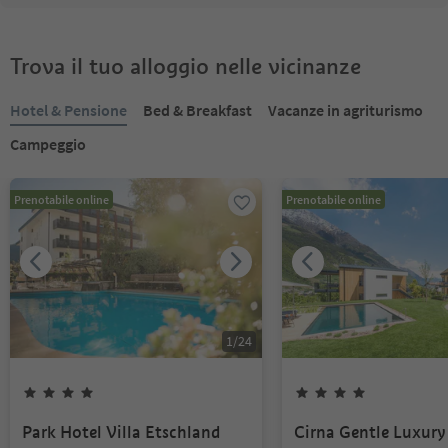
Trova il tuo alloggio nelle vicinanze
Hotel & Pensione
Bed & Breakfast
Vacanze in agriturismo
Campeggio
Prenotabile online
Prenotabile online
1
/
24
Park Hotel Villa Etschland
Cirna Gentle Luxury