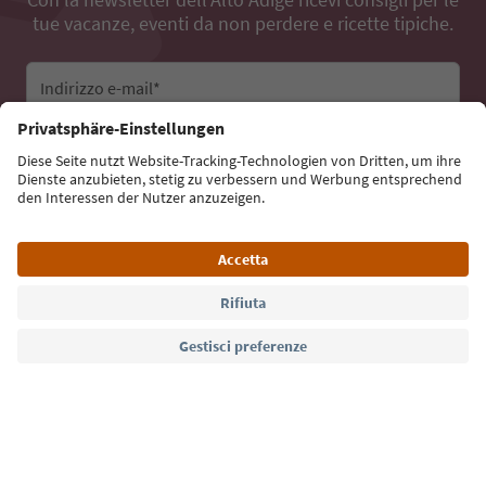
tue vacanze, eventi da non perdere e ricette tipiche.
Indirizzo e-mail*
Iscriviti alla newsletter
Lingua: Italiano
Südtirol Guide App