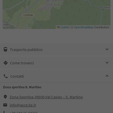
Leaflet
|
©
OpenStreetMap
Contributors
Trasporto pubblico
Come trovarci
Contatti
Zona sportiva S. Martino
Zona Sportiva,39030,Val Casies – S. Martino
info@ascg.bz.it