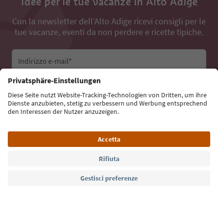
Idee per le tue vacanze in Alto Adige
Con la newsletter dell’Alto Adige ricevi consigli per le
tue vacanze, eventi da non perdere e ricette tipiche.
Indirizzo e-mail*
Iscriviti alla newsletter
Lingua: Italiano