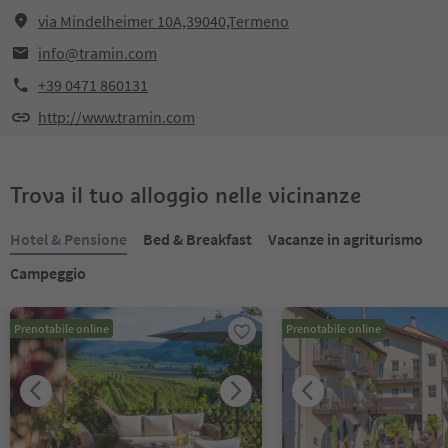
via Mindelheimer 10A,39040,Termeno
info@tramin.com
+39 0471 860131
http://www.tramin.com
Trova il tuo alloggio nelle vicinanze
Hotel & Pensione
Bed & Breakfast
Vacanze in agriturismo
Campeggio
Prenotabile online
Prenotabile online