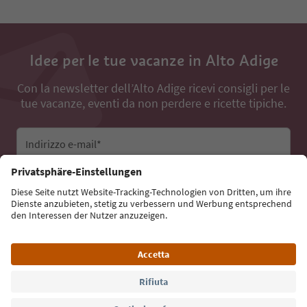
Idee per le tue vacanze in Alto Adige
Con la newsletter dell’Alto Adige ricevi consigli per le
tue vacanze, eventi da non perdere e ricette tipiche.
Indirizzo e-mail*
Iscriviti alla newsletter