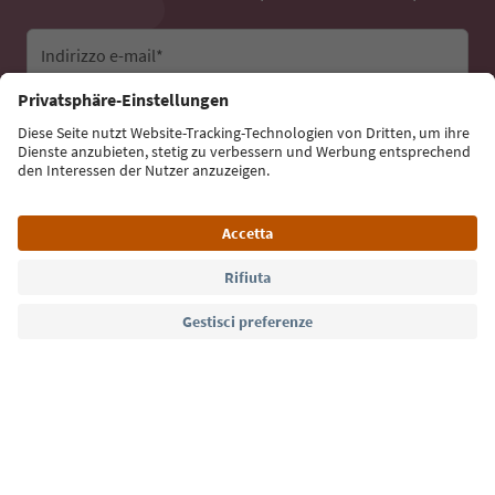
Indirizzo e-mail*
Iscriviti alla newsletter
Lingua: Italiano
Südtirol Guide App