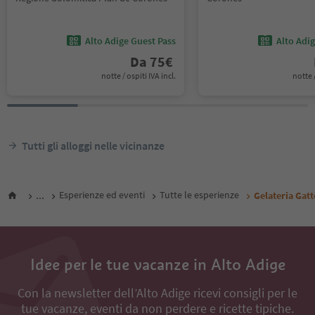
Alto Adige Guest Pass
Alto Adi
Da
75
€
notte / ospiti IVA incl.
notte /
Tutti gli alloggi nelle vicinanze
...
Esperienze ed eventi
Tutte le esperienze
Gelateria Gatt
Idee per le tue vacanze in Alto Adige
Con la newsletter dell’Alto Adige ricevi consigli per le
tue vacanze, eventi da non perdere e ricette tipiche.