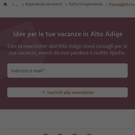
...
Esperienze ed eventi
Tutte le esperienze
Passeggiata L
Idee per le tue vacanze in Alto Adige
Con la newsletter dell’Alto Adige ricevi consigli per le
tue vacanze, eventi da non perdere e ricette tipiche.
Indirizzo e-mail*
Iscriviti alla newsletter