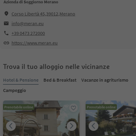
Azienda di Soggiorno Merano
Corso Libertà 45,39012,Merano
info@meran.eu
+39 0473 272000
https://www.meran.eu
Trova il tuo alloggio nelle vicinanze
Hotel & Pensione
Bed & Breakfast
Vacanze in agriturismo
Campeggio
Prenotabile online
Prenotabile online