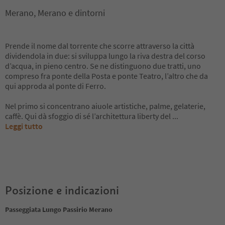
Merano, Merano e dintorni
Prende il nome dal torrente che scorre attraverso la città
dividendola in due: si sviluppa lungo la riva destra del corso
d’acqua, in pieno centro. Se ne distinguono due tratti, uno
compreso fra ponte della Posta e ponte Teatro, l’altro che da
qui approda al ponte di Ferro.
Nel primo si concentrano aiuole artistiche, palme, gelaterie,
caffè. Qui dà sfoggio di sé l’architettura liberty del
...
Leggi tutto
Posizione e indicazioni
Passeggiata Lungo Passirio Merano