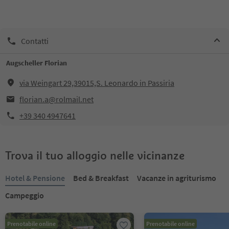
Contatti
Augscheller Florian
via Weingart 29,39015,S. Leonardo in Passiria
florian.a@rolmail.net
+39 340 4947641
Trova il tuo alloggio nelle vicinanze
Hotel & Pensione
Bed & Breakfast
Vacanze in agriturismo
Campeggio
Prenotabile online
Prenotabile online