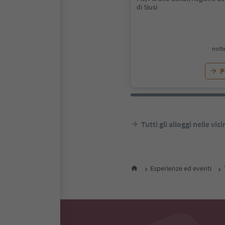
di Siusi
notte
P
Tutti gli alloggi nelle vic
Esperienze ed eventi