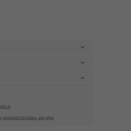
ti.it
-dolomiti.it/index_ger.php