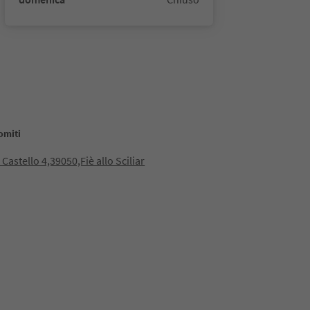
omiti
 Castello 4,39050,Fiè allo Sciliar