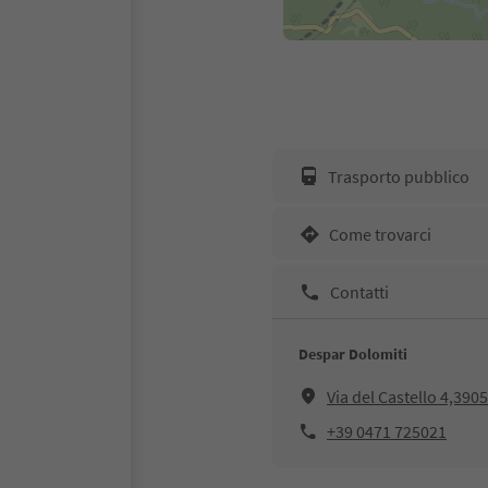
Trasporto pubblico
Come trovarci
Contatti
Despar Dolomiti
Via del Castello 4,3905
+39 0471 725021