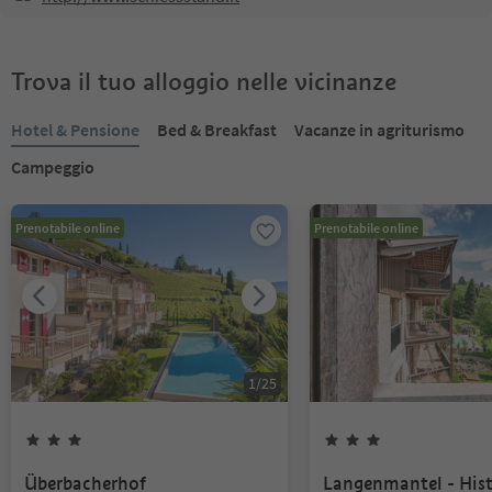
Trova il tuo alloggio nelle vicinanze
Hotel & Pensione
Bed & Breakfast
Vacanze in agriturismo
Campeggio
Prenotabile online
Prenotabile online
1
/
25
Überbacherhof
Langenmantel - Hist