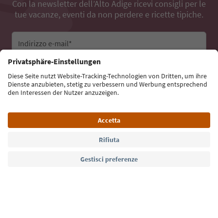
Con la newsletter dell’Alto Adige ricevi consigli per le
tue vacanze, eventi da non perdere e ricette tipiche.
Indirizzo e-mail*
Iscriviti alla newsletter
Lingua: Italiano
Südtirol Guide App