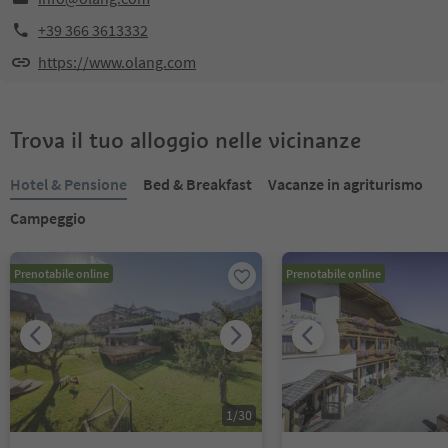
+39 366 3613332
https://www.olang.com
Trova il tuo alloggio nelle vicinanze
Hotel & Pensione
Bed & Breakfast
Vacanze in agriturismo
Campeggio
Prenotabile online
Prenotabile online
1
/
30