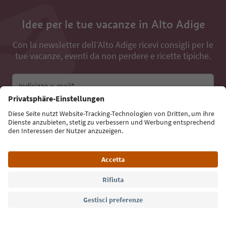
Idee per le tue vacanze in Alto Adige
Con la newsletter dell’Alto Adige ricevi consigli per le
tue vacanze, eventi da non perdere e ricette tipiche.
Indirizzo e-mail*
Iscriviti alla newsletter