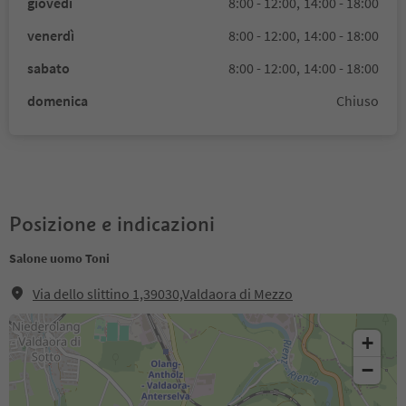
giovedì
8:00 - 12:00,
14:00 - 18:00
venerdì
8:00 - 12:00,
14:00 - 18:00
sabato
8:00 - 12:00,
14:00 - 18:00
domenica
Chiuso
Posizione e indicazioni
Salone uomo Toni
Via dello slittino 1,39030,Valdaora di Mezzo
+
−