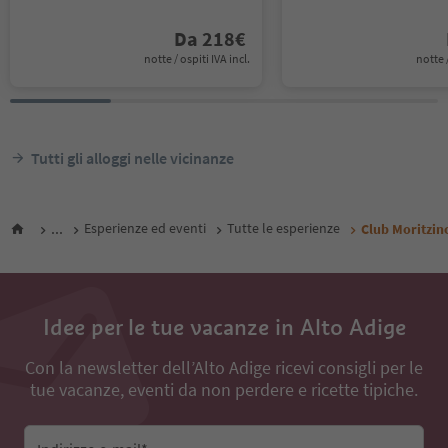
Da
218
€
notte / ospiti IVA incl.
notte /
Tutti gli alloggi nelle vicinanze
...
Esperienze ed eventi
Tutte le esperienze
Club Moritzino
Idee per le tue vacanze in Alto Adige
Con la newsletter dell’Alto Adige ricevi consigli per le
tue vacanze, eventi da non perdere e ricette tipiche.