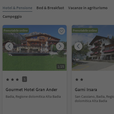
Hotel & Pensione
Bed & Breakfast
Vacanze in agriturismo
Campeggio
Prenotabile online
Prenotabile online
1
/
25
S
Gourmet Hotel Gran Ander
Garni Irsara
Badia, Regione dolomitica Alta Badia
San Cassiano, Badia, Regi
dolomitica Alta Badia