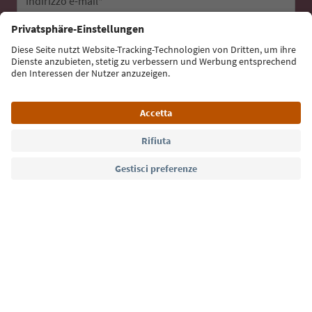
Indirizzo e-mail*
Iscriviti alla newsletter
Lingua: Italiano
Südtirol Guide App