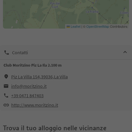
Leaflet
|
©
OpenStreetMap
Contributors
Contatti
Club Moritzino Piz La Ila 2.100 m
Piz La Villa 154,39036,La Villa
info@moritzino.it
+39 0471 847403
http://www.moritzino.it
Trova il tuo alloggio nelle vicinanze