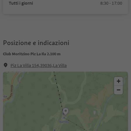
Tutti i giorni
8:30 - 17:00
Posizione e indicazioni
Club Moritzino Piz La Ila 2.100 m
Piz La Villa 154,39036,La Villa
+
−