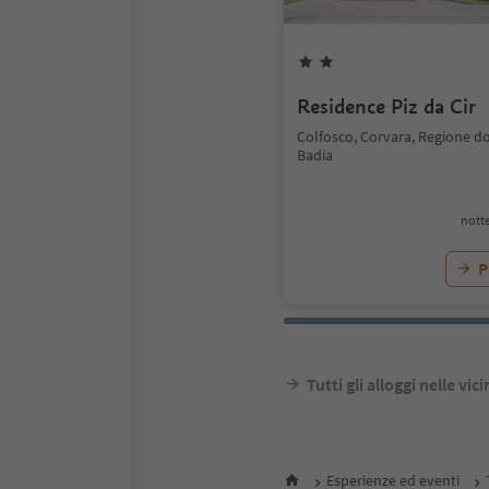
Residence Piz da Cir
Colfosco, Corvara, Regione do
Badia
notte
P
Tutti gli alloggi nelle vic
Esperienze ed eventi