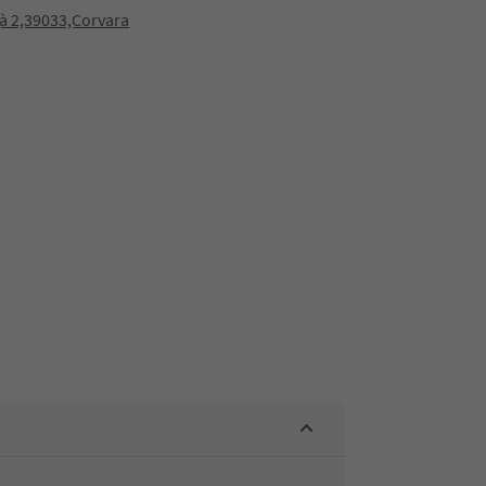
gà 2,39033,Corvara