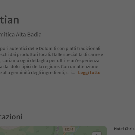
tian
mitica Alta Badia
pori autentici delle Dolomiti con piatti tradizionali
schi dai produttori locali. Dalle specialità di carne e
a, curiamo ogni dettaglio per offrire un'esperienza
a dai dolci tipici della regione. Con un'attenzione
e alla genuinità degli ingredienti, ci i
...
Leggi tutto
cazioni
Hotel Chris