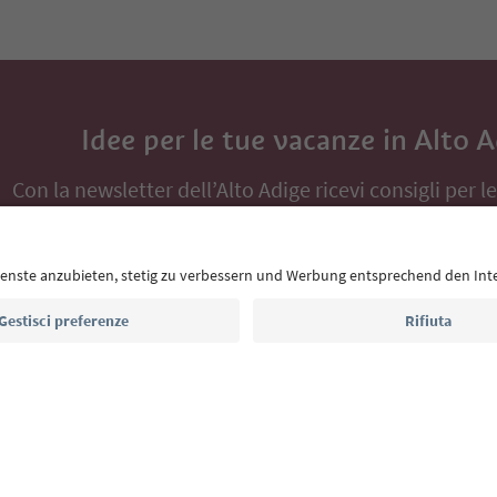
Idee per le tue vacanze in Alto 
Con la newsletter dell’Alto Adige ricevi consigli per l
eventi da non perdere e ricette tipiche.
Indirizzo e-mail*
Iscriviti alla newsletter