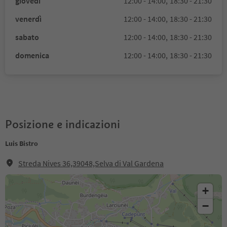
giovedì
12:00 - 14:00,
18:30 - 21:30
venerdì
12:00 - 14:00,
18:30 - 21:30
sabato
12:00 - 14:00,
18:30 - 21:30
domenica
12:00 - 14:00,
18:30 - 21:30
Posizione e indicazioni
Luis Bistro
Streda Nives 36,39048,Selva di Val Gardena
+
−