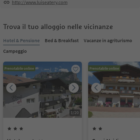
http://www.luiseatery.com
Trova il tuo alloggio nelle vicinanze
Hotel & Pensione
Bed & Breakfast
Vacanze in agriturismo
Campeggio
Prenotabile online
Prenotabile online
1
/
20