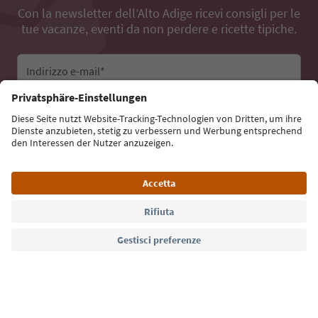
Con la newsletter dell’Alto Adige ricevi consigli per le
tue vacanze, eventi da non perdere e ricette tipiche.
Indirizzo e-mail*
Iscriviti alla newsletter
Lingua: Italiano