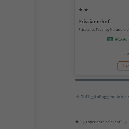
Prissianerhof
Prissiano, Tesimo, Merano e d
Alto Ad
notte
P
Tutti gli alloggi nelle vic
Esperienze ed eventi