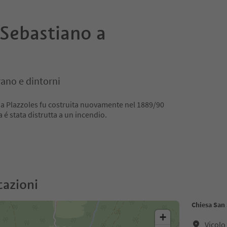
 Sebastiano a
ano e dintorni
 a Plazzoles fu costruita nuovamente nel 1889/90
 é stata distrutta a un incendio.
cazioni
Chiesa San 
+
Vicolo