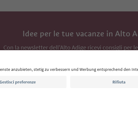
Idee per le tue vacanze in Alto 
Con la newsletter dell’Alto Adige ricevi consigli per l
eventi da non perdere e ricette tipiche.
Indirizzo e-mail*
Iscriviti alla newsletter