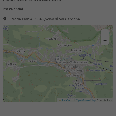
Pra Valentini
Streda Plan 4,39048,Selva di Val Gardena
+
−
Leaflet
|
©
OpenStreetMap
Contributors