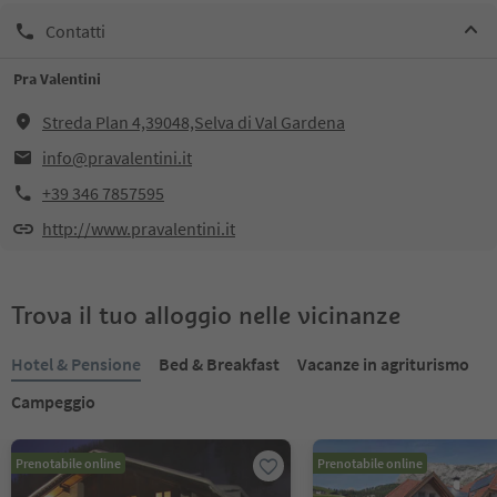
Contatti
Pra Valentini
Streda Plan 4,39048,Selva di Val Gardena
info@pravalentini.it
+39 346 7857595
http://www.pravalentini.it
Trova il tuo alloggio nelle vicinanze
Hotel & Pensione
Bed & Breakfast
Vacanze in agriturismo
Campeggio
Prenotabile online
Prenotabile online