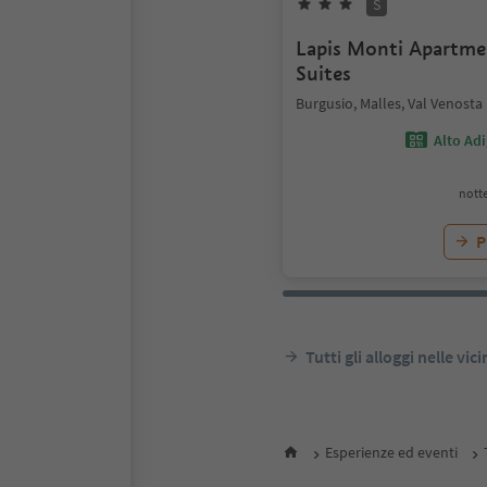
S
Lapis Monti Apartm
Suites
Burgusio, Malles, Val Venosta
Alto Ad
notte
P
Tutti gli alloggi nelle vic
Esperienze ed eventi