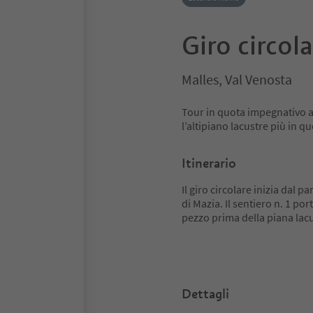
Giro circola
Malles, Val Venosta
Tour in quota impegnativo a
l’altipiano lacustre più in qu
Itinerario
Il giro circolare inizia dal 
di Mazia. Il sentiero n. 1 po
pezzo prima della piana lac
Dettagli