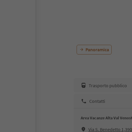
Panoramica
Trasporto pubblico
Contatti
Area Vacanze Alta Val Venos
Via S. Benedetto 1,39