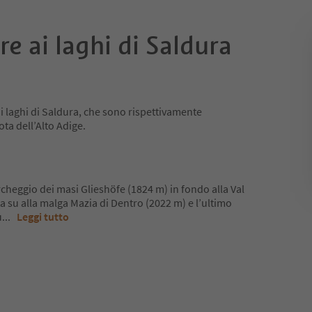
re ai laghi di Saldura
i laghi di Saldura, che sono rispettivamente
ota dell’Alto Adige.
parcheggio dei masi Glieshöfe (1824 m) in fondo alla Val
rta su alla malga Mazia di Dentro (2022 m) e l’ultimo
u
...
Leggi tutto