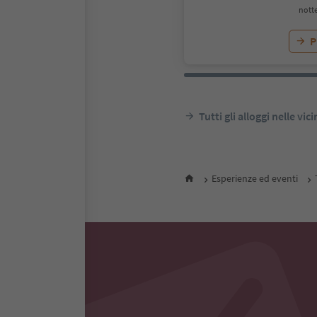
notte
P
Tutti gli alloggi nelle vic
Esperienze ed eventi