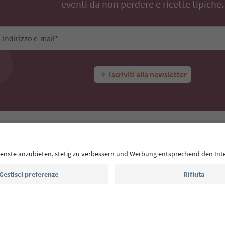
eventi da non perdere e ricette tipiche.
Indirizzo e-mail*
Iscriviti alla newsletter