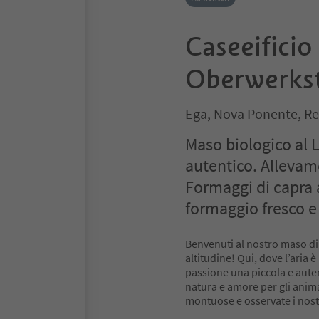
Caseeificio
Oberwerks
Ega, Nova Ponente, Re
Maso biologico al 
autentico. Allevame
Formaggi di capra a
formaggio fresco e 
Benvenuti al nostro maso di
altitudine! Qui, dove l’aria 
passione una piccola e autent
natura e amore per gli anim
montuose e osservate i nostr