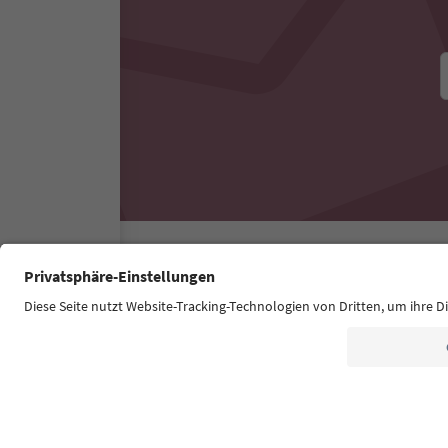
Südtirol Guide App