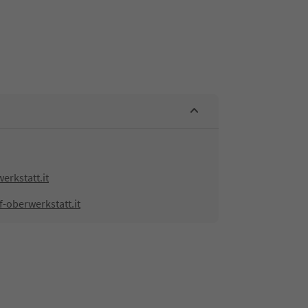
rkstatt.it
-oberwerkstatt.it