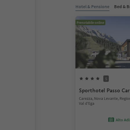
Hotel & Pensione
Bed & B
Prenotabile online
S
Sporthotel Passo Car
Carezza, Nova Levante, Regio
Val d'Ega
Alto Ad