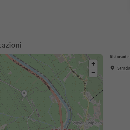
cazioni
Ristorante 
+
Strada
−