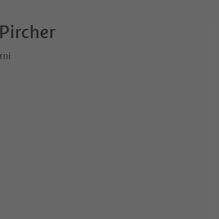
Pircher
rni