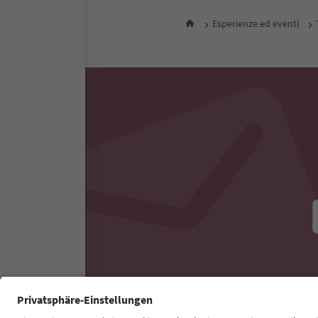
P
Tutti gli alloggi nelle vic
Esperienze ed eventi