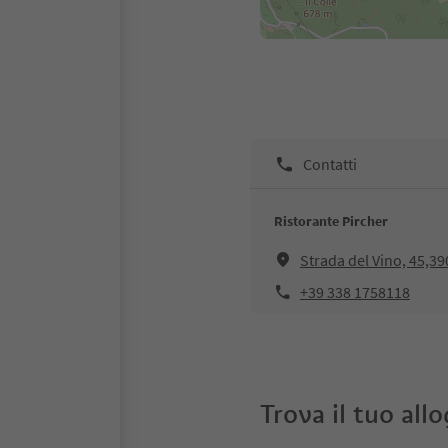
Contatti
Ristorante Pircher
Strada del Vino, 45,39
+39 338 1758118
Trova il tuo all