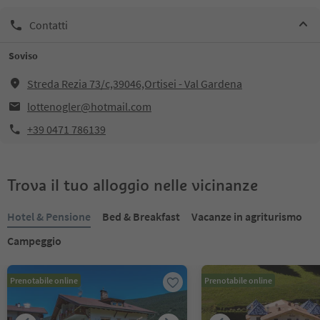
Contatti
Soviso
Streda Rezia 73/c,39046,Ortisei - Val Gardena
lottenogler@hotmail.com
+39 0471 786139
Trova il tuo alloggio nelle vicinanze
Hotel & Pensione
Bed & Breakfast
Vacanze in agriturismo
Campeggio
Prenotabile online
Prenotabile online