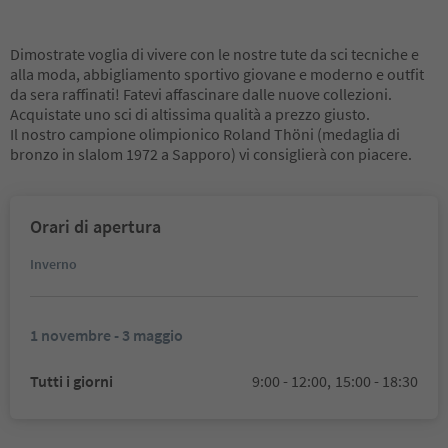
Dimostrate voglia di vivere con le nostre tute da sci tecniche e
alla moda, abbigliamento sportivo giovane e moderno e outfit
da sera raffinati! Fatevi affascinare dalle nuove collezioni.
Acquistate uno sci di altissima qualità a prezzo giusto.
Il nostro campione olimpionico Roland Thöni (medaglia di
bronzo in slalom 1972 a Sapporo) vi consiglierà con piacere.
Orari di apertura
Inverno
1 novembre - 3 maggio
Tutti i giorni
9:00 - 12:00,
15:00 - 18:30