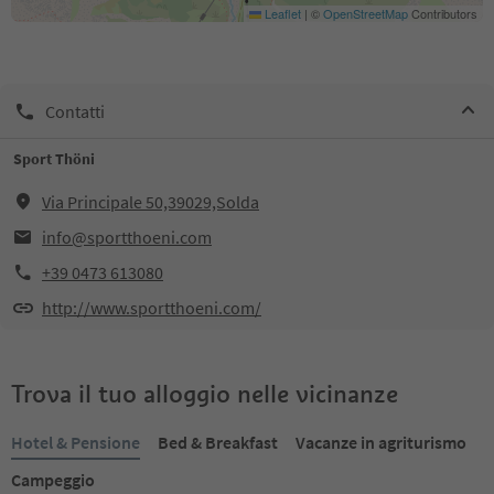
Leaflet
|
©
OpenStreetMap
Contributors
Contatti
Sport Thöni
Via Principale 50,39029,Solda
info@sportthoeni.com
+39 0473 613080
http://www.sportthoeni.com/
Trova il tuo alloggio nelle vicinanze
Hotel & Pensione
Bed & Breakfast
Vacanze in agriturismo
Campeggio