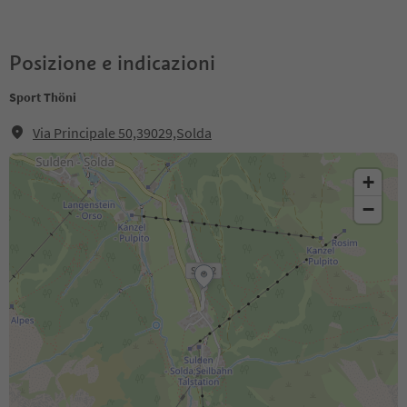
Posizione e indicazioni
Sport Thöni
Via Principale 50,39029,Solda
+
−