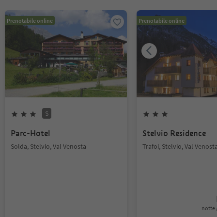
Prenotabile online
Prenotabile online
S
Parc-Hotel
Stelvio Residence
Solda, Stelvio, Val Venosta
Trafoi, Stelvio, Val Venost
notte /