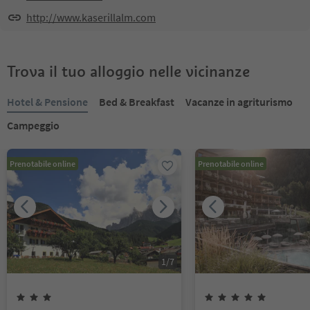
http://www.kaserillalm.com
Trova il tuo alloggio nelle vicinanze
Hotel & Pensione
Bed & Breakfast
Vacanze in agriturismo
Campeggio
Prenotabile online
Prenotabile online
1
/
7