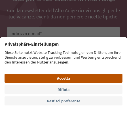
Con la newsletter dell’Alto Adige ricevi consigli per le
tue vacanze, eventi da non perdere e ricette tipiche.
Indirizzo e-mail*
Iscriviti alla newsletter
Lingua: Italiano