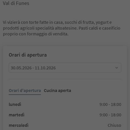
Val di Funes
Vi vizierà con torte fatte in casa, succhi di frutta, yogurt e
prodotti agricoli specialità altoatesine. Pasti caldi e caseificio
proprio con formaggio di vendita.
Orari di apertura
30.05.2026 - 11.10.2026
Orari d'apertura
Cucina aperta
lunedì
9:00 - 18:00
martedì
9:00 - 18:00
mercoledì
Chiuso