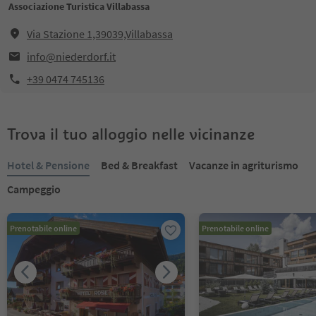
Associazione Turistica Villabassa
Via Stazione 1,39039,Villabassa
info@niederdorf.it
+39 0474 745136
Trova il tuo alloggio nelle vicinanze
Hotel & Pensione
Bed & Breakfast
Vacanze in agriturismo
Campeggio
Prenotabile online
Prenotabile online