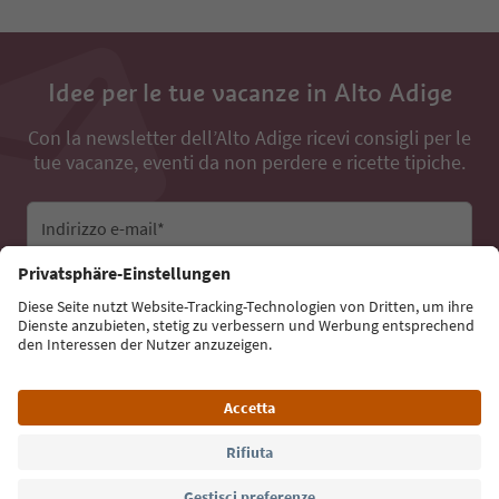
Idee per le tue vacanze in Alto Adige
Con la newsletter dell’Alto Adige ricevi consigli per le
tue vacanze, eventi da non perdere e ricette tipiche.
Indirizzo e-mail*
Iscriviti alla newsletter