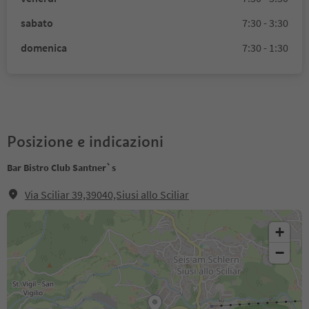
sabato
7:30 - 3:30
domenica
7:30 - 1:30
Posizione e indicazioni
Bar Bistro Club Santner`s
Via Sciliar 39,39040,Siusi allo Sciliar
+
−