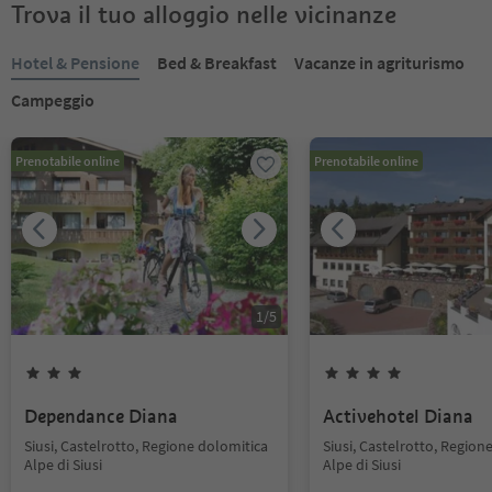
Trova il tuo alloggio nelle vicinanze
Hotel & Pensione
Bed & Breakfast
Vacanze in agriturismo
Campeggio
Prenotabile online
Prenotabile online
1
/
5
Dependance Diana
Activehotel Diana
Siusi, Castelrotto, Regione dolomitica
Siusi, Castelrotto, Region
Alpe di Siusi
Alpe di Siusi