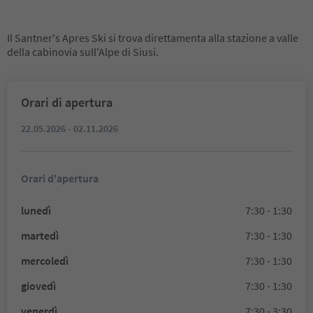
Il Santner's Apres Ski si trova direttamenta alla stazione a valle
della cabinovia sull'Alpe di Siusi.
Orari di apertura
22.05.2026 - 02.11.2026
Orari d'apertura
lunedì
7:30 - 1:30
martedì
7:30 - 1:30
mercoledì
7:30 - 1:30
giovedì
7:30 - 1:30
venerdì
7:30 - 3:30