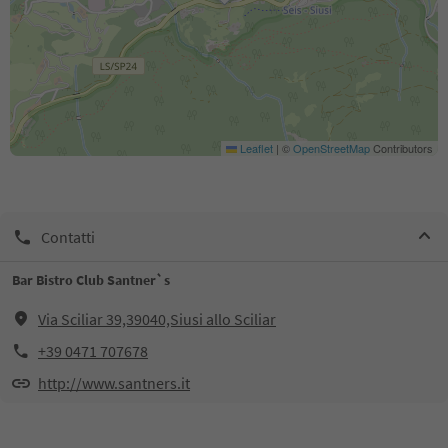
Leaflet
|
©
OpenStreetMap
Contributors
Contatti
Bar Bistro Club Santner`s
Via Sciliar 39,39040,Siusi allo Sciliar
+39 0471 707678
http://www.santners.it