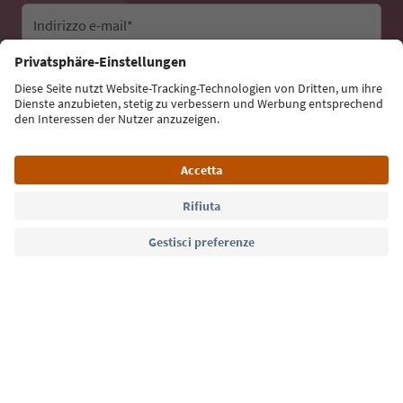
Indirizzo e-mail*
Iscriviti alla newsletter
Lingua: Italiano
Südtirol Guide App