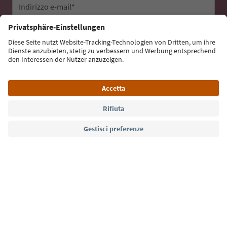
Indirizzo e-mail*
Iscriviti alla newsletter
Lingua: Italiano
Südtirol Guide App