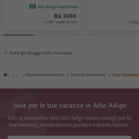
Alto Adige Guest Pass
Da
208
€
notte / ospiti IVA incl.
notte /
Tutti gli alloggi nelle vicinanze
...
Esperienze ed eventi
Tutte le esperienze
Tour Trauttma
Idee per le tue vacanze in Alto Adige
Con la newsletter dell’Alto Adige ricevi consigli per le
tue vacanze, eventi da non perdere e ricette tipiche.