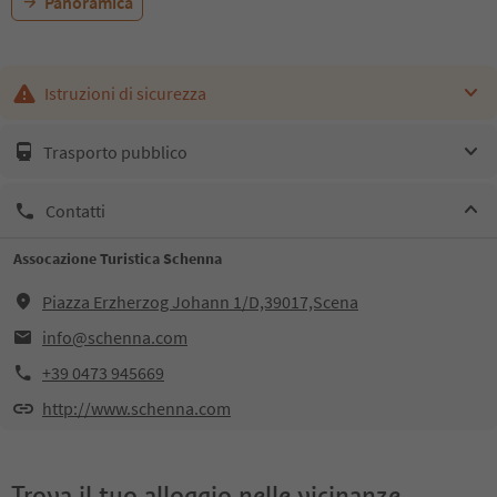
Panoramica
Istruzioni di sicurezza
Trasporto pubblico
Contatti
Assocazione Turistica Schenna
Piazza Erzherzog Johann 1/D,39017,Scena
info@schenna.com
+39 0473 945669
http://www.schenna.com
Trova il tuo alloggio nelle vicinanze