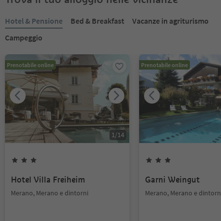
Hotel & Pensione
Bed & Breakfast
Vacanze in agriturismo
Campeggio
Prenotabile online
Prenotabile online
1
/
14
Hotel Villa Freiheim
Garni Weingut
Merano, Merano e dintorni
Merano, Merano e dintorn