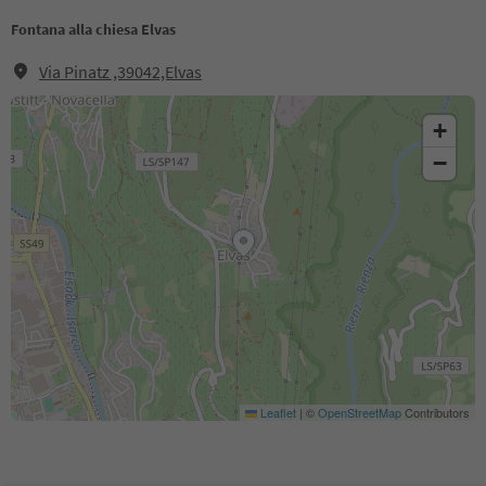
Fontana alla chiesa Elvas
Via Pinatz ,39042,Elvas
+
−
Leaflet
|
©
OpenStreetMap
Contributors