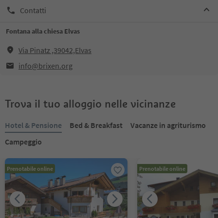
Contatti
Fontana alla chiesa Elvas
Via Pinatz ,39042,Elvas
info@brixen.org
Trova il tuo alloggio nelle vicinanze
Hotel & Pensione
Bed & Breakfast
Vacanze in agriturismo
Campeggio
Prenotabile online
Prenotabile online