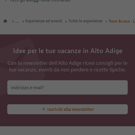
...
Esperienze ed eventi
Tutte le esperienze
Tour Scena - L
Idee per le tue vacanze in Alto Adige
Con la newsletter dell’Alto Adige ricevi consigli per le
tue vacanze, eventi da non perdere e ricette tipiche.
Indirizzo e-mail*
Iscriviti alla newsletter