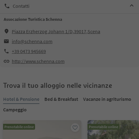
Contatti
Assocazione Turistica Schenna
Piazza Erzherzog Johann 1/D,39017,Scena
info@schenna.com
+39 0473 945669
http://www.schenna.com
Trova il tuo alloggio nelle vicinanze
Hotel & Pensione
Bed & Breakfast
Vacanze in agriturismo
Campeggio
Prenotabile online
Prenotabile online