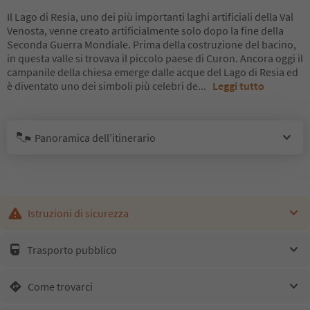
Il Lago di Resia, uno dei più importanti laghi artificiali della Val
Venosta, venne creato artificialmente solo dopo la fine della
Seconda Guerra Mondiale. Prima della costruzione del bacino,
in questa valle si trovava il piccolo paese di Curon. Ancora oggi il
campanile della chiesa emerge dalle acque del Lago di Resia ed
è diventato uno dei simboli più celebri de
...
Leggi tutto
Panoramica dell’itinerario
Istruzioni di sicurezza
Trasporto pubblico
Come trovarci