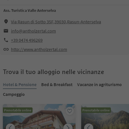
Ass. Turistica Valle Anterselva
Via Rasun di Sotto 35F,39030,Rasun-Anterselva
info@antholzertal.com
+39 0474 496269
http://www.antholzertal.com
Trova il tuo alloggio nelle vicinanze
Hotel & Pensione
Bed & Breakfast
Vacanze in agriturismo
Campeggio
Prenotabile online
Prenotabile online