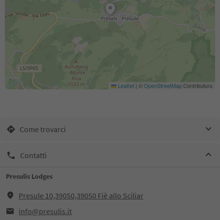
Leaflet
|
©
OpenStreetMap
Contributors
Come trovarci
Contatti
Presulis Lodges
Presule 10,39050,39050 Fiè allo Sciliar
info@presulis.it