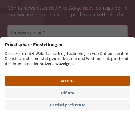
Con la newsletter dell’Alto Adige ricevi consigli per le
tue vacanze, eventi da non perdere e ricette tipiche.
Indirizzo e-mail*
Iscriviti alla newsletter
Lingua: Italiano