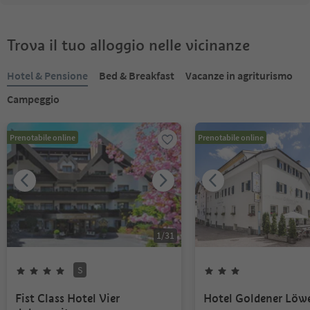
Trova il tuo alloggio nelle vicinanze
Hotel & Pensione
Bed & Breakfast
Vacanze in agriturismo
Campeggio
Prenotabile online
Prenotabile online
1
/
31
S
Fist Class Hotel Vier
Hotel Goldener Löw