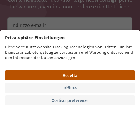
tue vacanze, eventi da non perdere e ricette tipiche.
Indirizzo e-mail*
Iscriviti alla newsletter
Lingua: Italiano
Südtirol Guide App