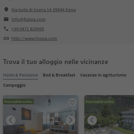
Via Isola di Sopra 14,39044,Egna
info@foppa.com
+39 0471 820095
http://www.foppa.com
Trova il tuo alloggio nelle vicinanze
Hotel & Pensione
Bed & Breakfast
Vacanze in agriturismo
Campeggio
Prenotabile online
Prenotabile online