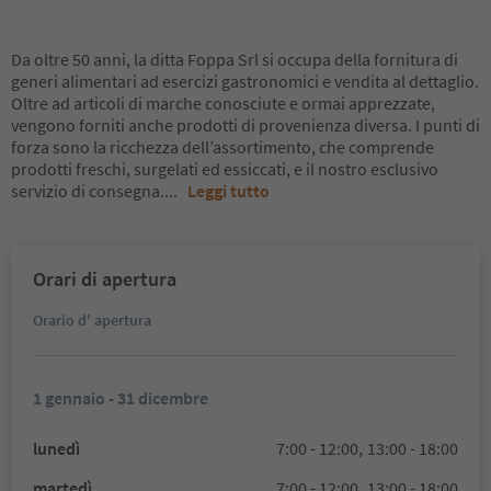
Da oltre 50 anni, la ditta Foppa Srl si occupa della fornitura di
generi alimentari ad esercizi gastronomici e vendita al dettaglio.
Oltre ad articoli di marche conosciute e ormai apprezzate,
vengono forniti anche prodotti di provenienza diversa. I punti di
forza sono la ricchezza dell’assortimento, che comprende
prodotti freschi, surgelati ed essiccati, e il nostro esclusivo
servizio di consegna.
...
Leggi tutto
Orari di apertura
Orario d' apertura
1 gennaio - 31 dicembre
lunedì
7:00 - 12:00,
13:00 - 18:00
martedì
7:00 - 12:00,
13:00 - 18:00