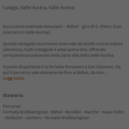
Lutago, Valle Aurina, Valle Aurina
Escursione invernale Kreuzwirt – Bühel – giro di S. Pietro (San
Giacomo in Valle Aurina)
Questa variegata escursione invernale ad anello unisce natura
silenziosa, tratti soleggiati e ampi panorami, offrendo
un’esperienza piacevole nella parte alta della Valle Aurina.
Il punto di partenza è la fermata Kreuzwirt a San Giacomo. Da
qui il percorso sale dolcemente fino al Bühel, da dov
...
Leggi tutto
Itinerario
Percorso:
Fermata Wollbachgisse - Bühel - Kordiler - Marche - maso Hofer
- Hollechn - sentiero - fermata Wollbachgisse