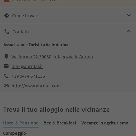
Come trovarci
Contatti
Associazione Turistica Valle Aurina
Via Aurina 22,39030,Lutago/Valle Aurina
info@ahrntal.it
+39 0474 671136
http://www.ahrntal.com
Trova il tuo alloggio nelle vicinanze
Hotel & Pensione
Bed & Breakfast
Vacanze in agriturismo
Campeggio