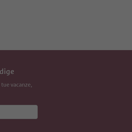
Adige
e tue vacanze,