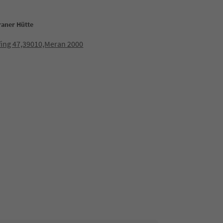
raner Hütte
ffing 47,39010,Meran 2000