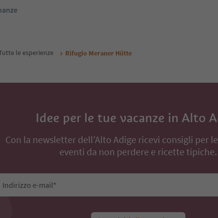
inanze
Tutte le esperienze
Rifugio Meraner Hütte
Idee per le tue vacanze in Alto 
Con la newsletter dell’Alto Adige ricevi consigli per l
eventi da non perdere e ricette tipiche.
Indirizzo e-mail*