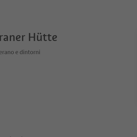
raner Hütte
erano e dintorni