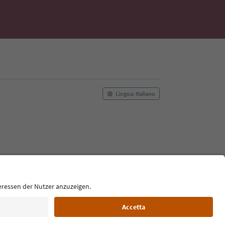
Lingua: Italiano
Film commission
Chi siamo