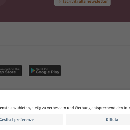
Iscriviti alla newsletter
E
Privacy Policy
Termini e condizioni
Crediti
Cookie Policy
Alto Adige B2B