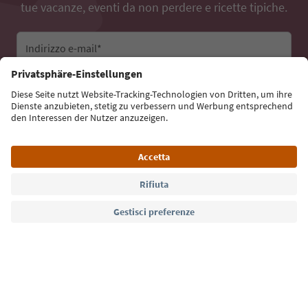
tue vacanze, eventi da non perdere e ricette tipiche.
Indirizzo e-mail*
Iscriviti alla newsletter
Lingua: Italiano
Südtirol Guide App