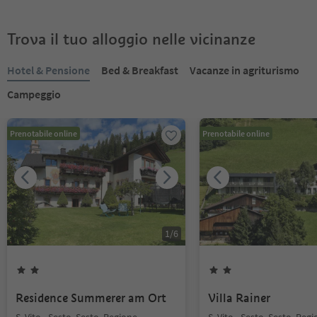
Trova il tuo alloggio nelle vicinanze
Hotel & Pensione
Bed & Breakfast
Vacanze in agriturismo
Campeggio
Prenotabile online
Prenotabile online
1
/
6
Residence Summerer am Ort
Villa Rainer