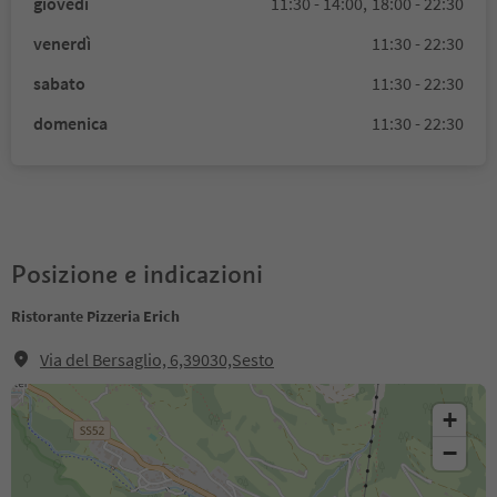
giovedì
11:30 - 14:00,
18:00 - 22:30
venerdì
11:30 - 22:30
sabato
11:30 - 22:30
domenica
11:30 - 22:30
Posizione e indicazioni
Ristorante Pizzeria Erich
Via del Bersaglio, 6,39030,Sesto
+
−