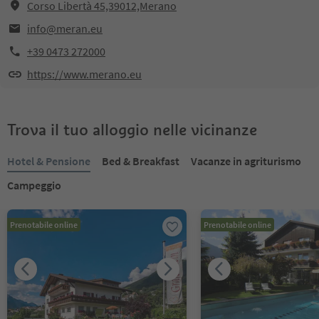
Corso Libertà 45,39012,Merano
info@meran.eu
+39 0473 272000
https://www.merano.eu
Trova il tuo alloggio nelle vicinanze
Hotel & Pensione
Bed & Breakfast
Vacanze in agriturismo
Campeggio
Prenotabile online
Prenotabile online