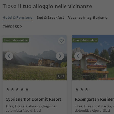
Trova il tuo alloggio nelle vicinanze
Hotel & Pensione
Bed & Breakfast
Vacanze in agriturismo
Campeggio
Prenotabile online
Prenotabile online
1
/
33
Cyprianerhof Dolomit Resort
Rosengarten Reside
Tires, Tires al Catinaccio, Regione
Tires, Tires al Catinaccio,
dolomitica Alpe di Siusi
dolomitica Alpe di Siusi