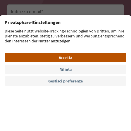
Indirizzo e-mail*
Iscriviti alla newsletter
Lingua: Italiano
Südtirol Guide App